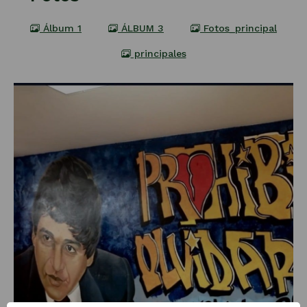
Álbum 1
ÁLBUM 3
Fotos_principal
principales