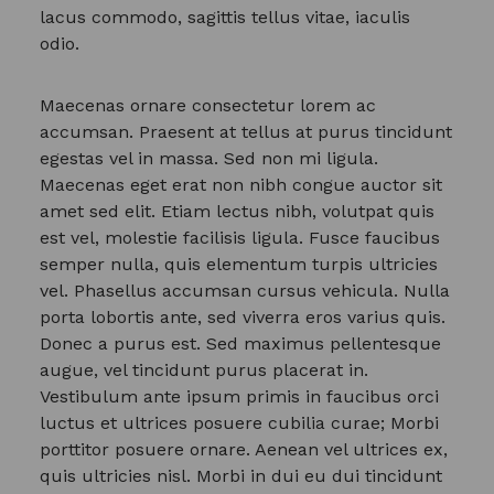
lacus commodo, sagittis tellus vitae, iaculis
odio.
Maecenas ornare consectetur lorem ac
accumsan. Praesent at tellus at purus tincidunt
egestas vel in massa. Sed non mi ligula.
Maecenas eget erat non nibh congue auctor sit
amet sed elit. Etiam lectus nibh, volutpat quis
est vel, molestie facilisis ligula. Fusce faucibus
semper nulla, quis elementum turpis ultricies
vel. Phasellus accumsan cursus vehicula. Nulla
porta lobortis ante, sed viverra eros varius quis.
Donec a purus est. Sed maximus pellentesque
augue, vel tincidunt purus placerat in.
Vestibulum ante ipsum primis in faucibus orci
luctus et ultrices posuere cubilia curae; Morbi
porttitor posuere ornare. Aenean vel ultrices ex,
quis ultricies nisl. Morbi in dui eu dui tincidunt