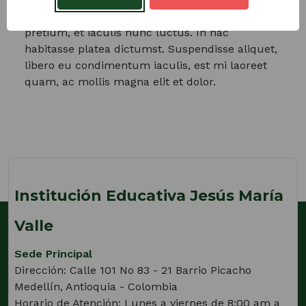
hendrerit ligula. Fusce tristique nunc eu tortor
pretium, et iaculis nunc luctus. In hac
habitasse platea dictumst. Suspendisse aliquet,
libero eu condimentum iaculis, est mi laoreet
quam, ac mollis magna elit et dolor.
Institución Educativa Jesús María
Valle
Sede Principal
Dirección: Calle 101 No 83 - 21 Barrio Picacho
Medellín, Antioquia - Colombia
Horario de Atención: Lunes a viernes de 8:00 am a