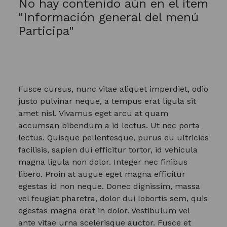
No hay contenido aún en el ítem
"Información general del menú
Participa"
Fusce cursus, nunc vitae aliquet imperdiet, odio
justo pulvinar neque, a tempus erat ligula sit
amet nisl. Vivamus eget arcu at quam
accumsan bibendum a id lectus. Ut nec porta
lectus. Quisque pellentesque, purus eu ultricies
facilisis, sapien dui efficitur tortor, id vehicula
magna ligula non dolor. Integer nec finibus
libero. Proin at augue eget magna efficitur
egestas id non neque. Donec dignissim, massa
vel feugiat pharetra, dolor dui lobortis sem, quis
egestas magna erat in dolor. Vestibulum vel
ante vitae urna scelerisque auctor. Fusce et