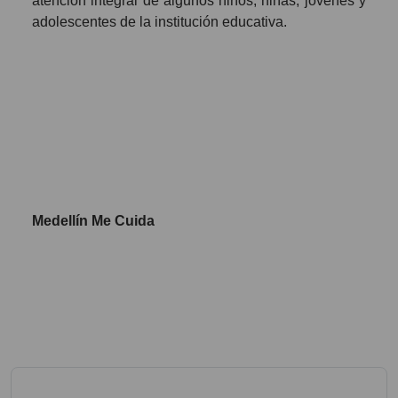
atención integral de algunos niños, niñas, jóvenes y
adolescentes de la institución educativa.
Medellín Me Cuida