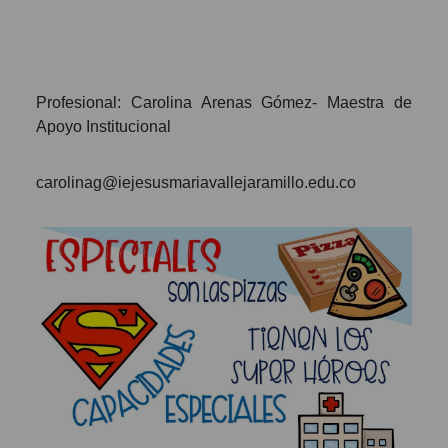
Profesional: Carolina Arenas Gómez- Maestra de
Apoyo Institucional
carolinag@iejesusmariavallejaramillo.edu.co